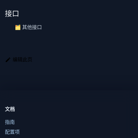
接口
🗂️ 其他接口
编辑此页
文档
指南
配置项